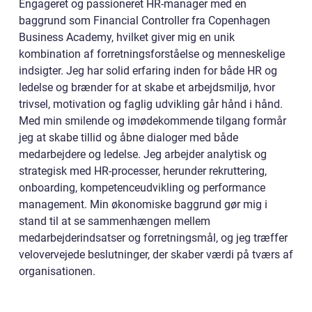
Engageret og passioneret HR-manager med en
baggrund som Financial Controller fra Copenhagen
Business Academy, hvilket giver mig en unik
kombination af forretningsforståelse og menneskelige
indsigter. Jeg har solid erfaring inden for både HR og
ledelse og brænder for at skabe et arbejdsmiljø, hvor
trivsel, motivation og faglig udvikling går hånd i hånd.
Med min smilende og imødekommende tilgang formår
jeg at skabe tillid og åbne dialoger med både
medarbejdere og ledelse. Jeg arbejder analytisk og
strategisk med HR-processer, herunder rekruttering,
onboarding, kompetenceudvikling og performance
management. Min økonomiske baggrund gør mig i
stand til at se sammenhængen mellem
medarbejderindsatser og forretningsmål, og jeg træffer
velovervejede beslutninger, der skaber værdi på tværs af
organisationen.