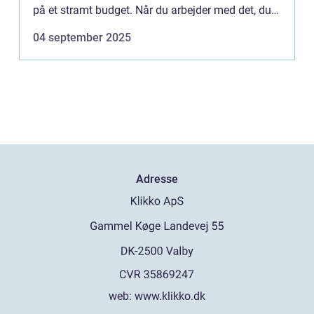
på et stramt budget. Når du arbejder med det, du
har ved h&a...
04 september 2025
Adresse
web:
www.klikko.dk