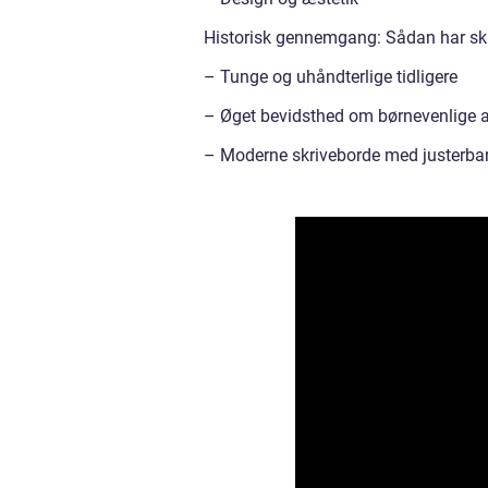
Historisk gennemgang: Sådan har skriv
– Tunge og uhåndterlige tidligere
– Øget bevidsthed om børnevenlige a
– Moderne skriveborde med justerbare