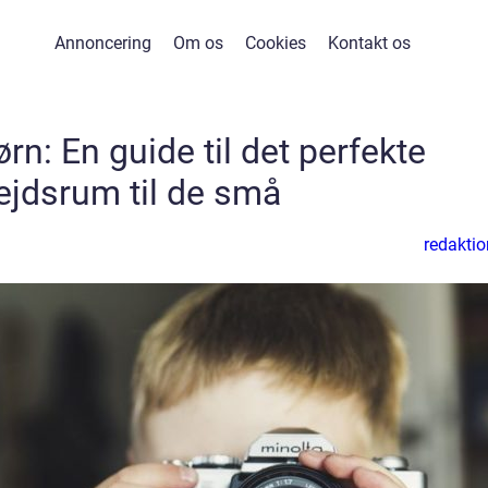
Annoncering
Om os
Cookies
Kontakt os
rn: En guide til det perfekte
ejdsrum til de små
redaktio