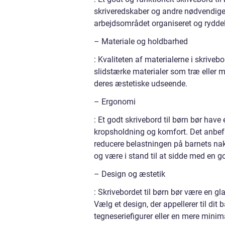
skriveredskaber og andre nødvendige 
arbejdsområdet organiseret og ryddel
– Materiale og holdbarhed
: Kvaliteten af materialerne i skrive
slidstærke materialer som træ eller m
deres æstetiske udseende.
– Ergonomi
: Et godt skrivebord til børn bør hav
kropsholdning og komfort. Det anbefal
reducere belastningen på barnets nak
og være i stand til at sidde med en g
– Design og æstetik
: Skrivebordet til børn bør være en gl
Vælg et design, der appellerer til dit
tegneseriefigurer eller en mere minima