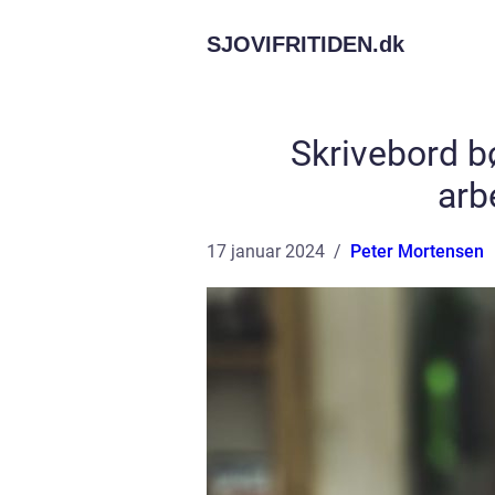
SJOVIFRITIDEN.
dk
Skrivebord bø
arb
17 januar 2024
Peter Mortensen