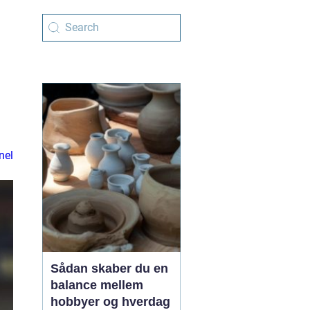
nel
Sådan skaber du en
balance mellem
hobbyer og hverdag