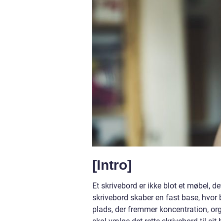
[Intro]
Et skrivebord er ikke blot et møbel, det
skrivebord skaber en fast base, hvor
plads, der fremmer koncentration, org