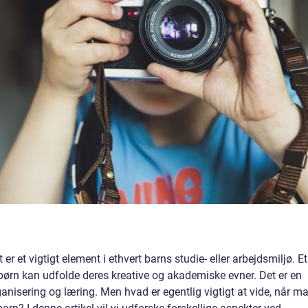
 er et vigtigt element i ethvert barns studie- eller arbejdsmiljø. Et
 børn kan udfolde deres kreative og akademiske evner. Det er en
anisering og læring. Men hvad er egentlig vigtigt at vide, når m