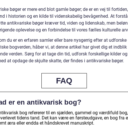
iske bøger er mere end blot gamle bøger; de er en vej til fortiden,
nd i historien og en kilde til videnskabelig bevågenhed. At forst
te antikvariske bøger kræver tid, viden og lidenskab, men belø
rigende oplevelse og en forbindelse til vores fælles kulturelle arv
m du er en erfaren samler eller bare nysgerrig efter at udforske
iske bogverden, håber vi, at denne artikel har givet dig et indblik
e verden. Sørg for at tage din tid, udforsk forskellige kilder o
ed at opdage de skjulte skatte, der findes i antikvariske bøger.
FAQ
ad er en antikvarisk bog?
tikvarisk bog refererer til en sjælden, gammel og værdifuld bog,
overlevet tidens tand. Det kan være en førsteudgave, en bog fra 
emt æra eller endda et håndskrevet manuskript.