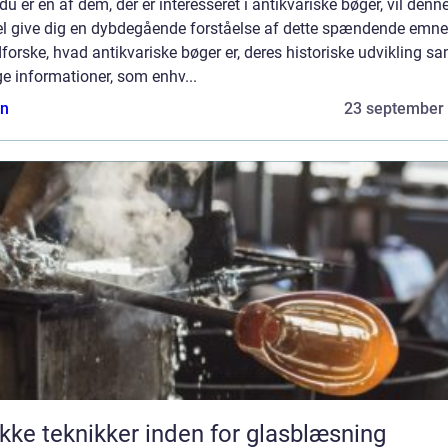
du er en af dem, der er interesseret i antikvariske bøger, vil denn
kel give dig en dybdegående forståelse af dette spændende emne
dforske, hvad antikvariske bøger er, deres historiske udvikling s
ge informationer, som enhv...
n
23 september
kke teknikker inden for glasblæsning