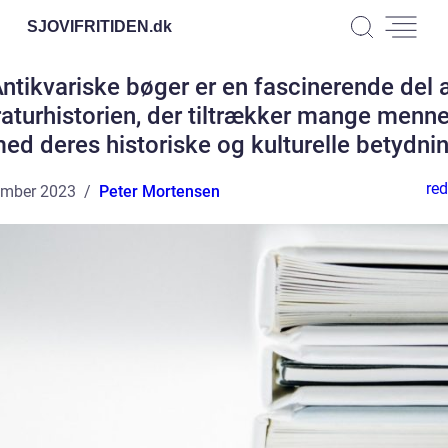
SJOVIFRITIDEN.
dk
ntikvariske bøger er en fascinerende del 
eraturhistorien, der tiltrækker mange menn
ed deres historiske og kulturelle betydni
red
ember 2023
Peter Mortensen