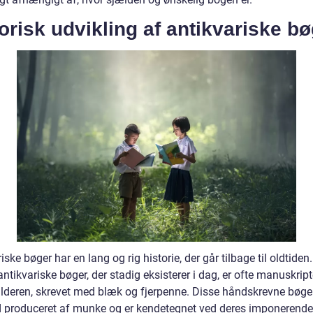
orisk udvikling af antikvariske b
iske bøger har en lang og rig historie, der går tilbage til oldtiden
ntikvariske bøger, der stadig eksisterer i dag, er ofte manuskript
lderen, skrevet med blæk og fjerpenne. Disse håndskrevne bøger
d produceret af munke og er kendetegnet ved deres imponerende