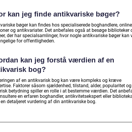
r kan jeg finde antikvariske bøger?
kvariske bøger kan findes hos specialiserede boghandlere, online
oner og antikvariater. Det anbefales også at besøge biblioteker 
er, der har specialsamlinger, hvor nogle antikvariske bøger kan
ngelige for offentligheden.
ordan kan jeg forstå værdien af en
tikvarisk bog?
eringen af en antikvarisk bog kan være kompleks og kræve
rtise. Faktorer såsom sjældenhed, tilstand, alder, popularitet og
risk betydning spiller en rolle i at bestemme værdien. Det anbef
nsultere en erfaren boghandler, antikvitetsekspert eller biblioteka
 en detaljeret vurdering af din antikvariske bog.