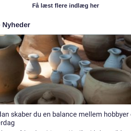
Få læst flere indlæg her
e Nyheder
an skaber du en balance mellem hobbyer
erdag