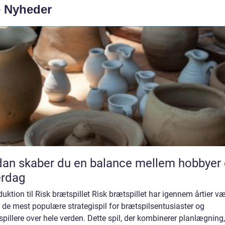
e Nyheder
an skaber du en balance mellem hobbyer
erdag
duktion til Risk brætspillet Risk brætspillet har igennem årtier væ
 de mest populære strategispil for brætspilsentusiaster og
spillere over hele verden. Dette spil, der kombinerer planlægning,