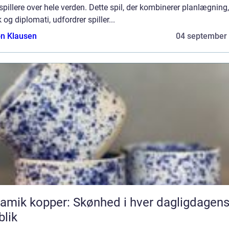
spillere over hele verden. Dette spil, der kombinerer planlægning,
k og diplomati, udfordrer spiller...
n Klausen
04 september
amik kopper: Skønhed i hver dagligdagen
blik