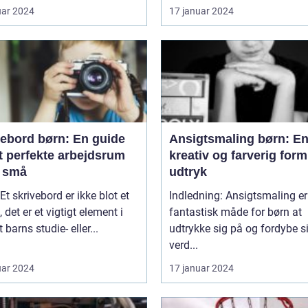
uar 2024
17 januar 2024
vebord børn: En guide
Ansigtsmaling børn: E
et perfekte arbejdsrum
kreativ og farverig form
e små
udtryk
 Et skrivebord er ikke blot et
Indledning: Ansigtsmaling er
 det er et vigtigt element i
fantastisk måde for børn at
 barns studie- eller...
udtrykke sig på og fordybe si
verd...
uar 2024
17 januar 2024