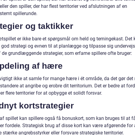
eller den spiller, der har flest territorier ved afslutningen af en
stemt spillerunde.
tegier og taktikker
ætspillet er ikke bare et spørgsmål om held og terningekast. Det
god strategi og evnen til at planlægge og tilpasse sig undervejs
 de grundlæggende strategier, som erfarne spillere ofte bruger:
pdeling af hære
 vigtigt ikke at samle for mange hære i ét område, da det gør det
tandere at angribe og erobre dit territorium. Det er bedre at ford
r flere territorier for at opbygge et solidt forsvar.
dnyt kortstrategier
t af spillet kan spillere også få bonuskort, som kan bruges til at f
er fordele. Strategisk brug af disse kort kan være afgørende for 
stærke angrebsstyrker eller forsvare strategiske territorier.