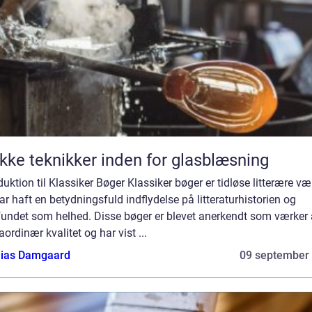
kke teknikker inden for glasblæsning
duktion til Klassiker Bøger Klassiker bøger er tidløse litterære væ
ar haft en betydningsfuld indflydelse på litteraturhistorien og
undet som helhed. Disse bøger er blevet anerkendt som værker 
aordinær kvalitet og har vist ...
ias Damgaard
09 september