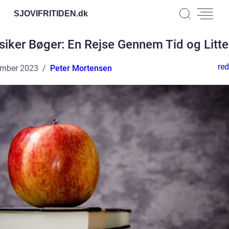
SJOVIFRITIDEN.
dk
siker Bøger: En Rejse Gennem Tid og Litte
red
ember 2023
Peter Mortensen