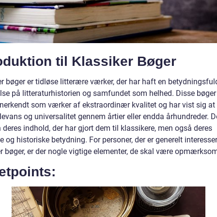
oduktion til Klassiker Bøger
r bøger er tidløse litterære værker, der har haft en betydningsful
else på litteraturhistorien og samfundet som helhed. Disse bøger
nerkendt som værker af ekstraordinær kvalitet og har vist sig at
levans og universalitet gennem årtier eller endda århundreder. D
 deres indhold, der har gjort dem til klassikere, men også deres
le og historiske betydning. For personer, der er generelt interesser
er bøger, er der nogle vigtige elementer, de skal være opmærks
etpoints: