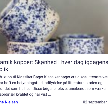
amik kopper: Skønhed i hver dagligdagen
blik
duktion til Klassiker Bøger Klassiker bøger er tidløse litterære væ
ar haft en betydningsfuld indflydelse på litteraturhistorien og
undet som helhed. Disse bøger er blevet anerkendt som værker 
aordinær kvalitet og har vist ...
ine Nielsen
02 september