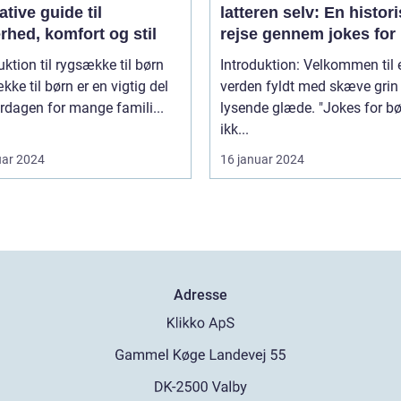
ative guide til
latteren selv: En histor
rhed, komfort og stil
rejse gennem jokes for
uktion til rygsække til børn
Introduktion: Velkommen til 
ke til børn er en vigtig del
verden fyldt med skæve grin
rdagen for mange famili...
lysende glæde. "Jokes for bø
ikk...
uar 2024
16 januar 2024
Adresse