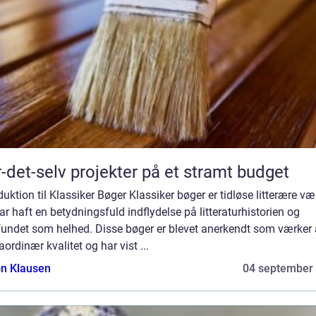
-det-selv projekter på et stramt budget
duktion til Klassiker Bøger Klassiker bøger er tidløse litterære væ
ar haft en betydningsfuld indflydelse på litteraturhistorien og
undet som helhed. Disse bøger er blevet anerkendt som værker 
aordinær kvalitet og har vist ...
n Klausen
04 september